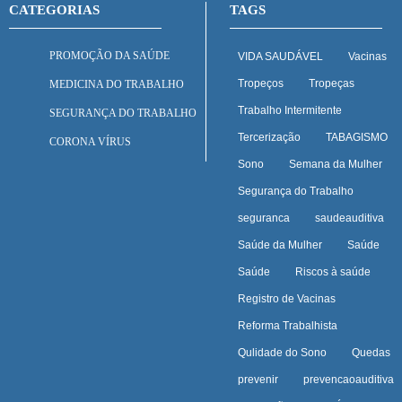
CATEGORIAS
TAGS
PROMOÇÃO DA SAÚDE
VIDA SAUDÁVEL
Vacinas
Tropeços
Tropeças
MEDICINA DO TRABALHO
Trabalho Intermitente
SEGURANÇA DO TRABALHO
Tercerização
TABAGISMO
CORONA VÍRUS
Sono
Semana da Mulher
Segurança do Trabalho
seguranca
saudeauditiva
Saúde da Mulher
Saúde
Saúde
Riscos à saúde
Registro de Vacinas
Reforma Trabalhista
Qulidade do Sono
Quedas
prevenir
prevencaoauditiva