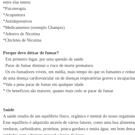
entre elas temos:
*Psicoterapia
*Acupuntura
*Antidepressivos
*Medicamentos (exemplo Champix)
*Adesivo de Nicotina
*Chicletes de Nicotina
Porque devo deixar de fumar?
Em primeiro lugar, por uma questão de saúde.
Parar de fumar diminui o risco de morte prematura.
Os ex-fumadores vivem, em média, mais tempo do que os fumantes e reduze
de uma doença cardiovascular ou de doenças respiratórias graves e incapacita
*Vale a pena parar de fumar em qualquer idade.
* Os benefícios são maiores, quanto mais cedo se parar de fumar.
Saúde
A saúde resulta de um equilíbrio físico, orgânico e mental do nosso organism
Esse equilíbrio é adquirido através de vários fatores, como uma boa alimentaç
verduras, carboidratos, proteínas, pouca gordura e muita água; um bom descan