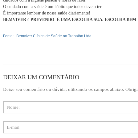
cuidados com a higiene pessoal e horas de lazer.
O cuidado com a saúde é um hábito que todos devem ter.
É importante lembrar de nossa saúde diariamente!
BEMVIVER
é
PREVENIR!
É UMA ESCOLHA SUA.
ESCOLHA BEM 
Fonte: Bemviver Clínica de Saúde no Trabalho Ltda
DEIXAR UM COMENTÁRIO
Deixe seu comentário ou dúvida, utilizando os campos abaixo. Obrig