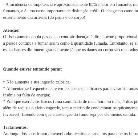
- A incidência de impotência é aproximadamente 85% maior em fumantes ma
fumantes, e é uma causa importante de disfunção erétil. O tabagismo causa i
estreitamento das artérias (do pênis e do corpo).
Atenção!
O risco aumentado da pessoa em contrair doenças é diretamente proporciona
a pessoa continua a fumar assim como à quantidade fumada. Entretanto, se a
estas chances diminuem gradualmente já que os danos ao corpo são reparados
Quando estiver tentando parar:
* Não aumente a sua ingestão calórica;
* Alimentar-se frequentemente em pequenas quantidades para evitar sintomas
insônia ou falta de energia;
* Pratique exercícios físicos (uma caminhada de meia hora ou mais, 4 dias p
além de reduzir o efeito engorde, tem o mérito de condicionar psiquicamente
favorável, fazendo com que a abstenção do fumo seja por ele menos sentida.
Tratamentos:
Ao longo dos anos foram desenvolvidas técnicas e produtos para que os fuma